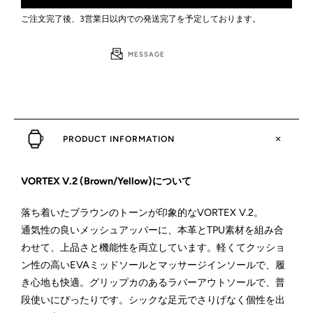
ご注文完了後、3営業日以内での発送完了を予定しております。
MESSAGE
PRODUCT INFORMATION
VORTEX V.2 (Brown/Yellow)について
落ち着いたブラウンのトーンが印象的なVORTEX V.2。
通気性の良いメッシュアッパーに、本革とTPU素材を組み合
わせて、上品さと機能性を両立しています。軽くてクッショ
ン性の高いEVAミッドソールとマッサージインソールで、履
き心地も快適。グリップカのあるラバーアウトソールで、普
段使いにぴったりです。シックな足元でさりげなく個性を出