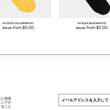
NY SOCK (YELLOW
WHITE)
NY SOCK (BLACK
WHITE)
from
$5.00
from
$5.00
$15.00
$15.00
条件に同意
ニシアチ
信すること