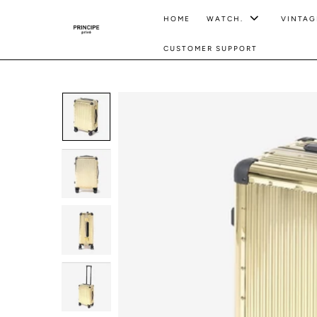
HOME
WATCH.
VINTAG
CUSTOMER SUPPORT