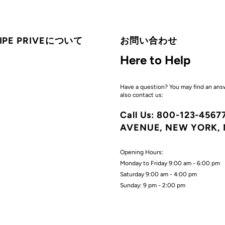
CIPE PRIVEについて
お問い合わせ
Here to Help
Have a question? You may find an ans
also contact us:
Call Us: 800-123-456
AVENUE, NEW YORK, 
Opening Hours:
Monday to Friday 9:00 am - 6:00 pm
Saturday 9:00 am - 4:00 pm
Sunday: 9 pm - 2:00 pm