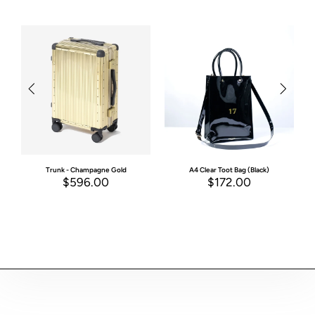
Trunk - Champagne Gold
A4 Clear Toot Bag (Black)
$596.00
$172.00