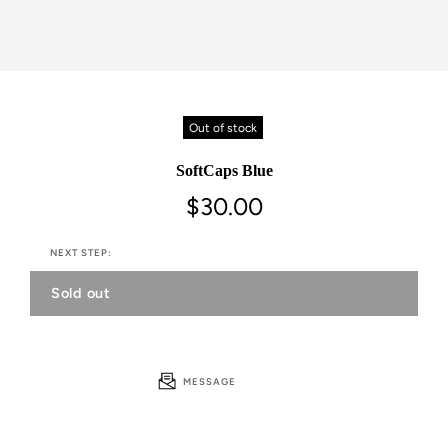
Out of stock
SoftCaps Blue
$30.00
NEXT STEP:
Sold out
MESSAGE