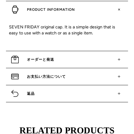
PRODUCT INFORMATION
SEVEN FRIDAY original cap. It is a simple design that is
easy to use with a watch or as a single item.
オーダーと発送
お支払い方法について
返品
RELATED PRODUCTS