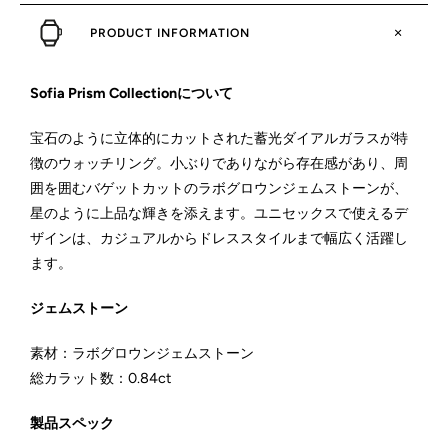
PRODUCT INFORMATION
Sofia Prism Collectionについて
宝石のように立体的にカットされた蓄光ダイアルガラスが特
徴のウォッチリング。小ぶりでありながら存在感があり、周
囲を囲むバゲットカットのラボグロウンジェムストーンが、
星のように上品な輝きを添えます。ユニセックスで使えるデ
ザインは、カジュアルからドレススタイルまで幅広く活躍し
ます。
ジェムストーン
素材：ラボグロウンジェムストーン
総カラット数：0.84ct
製品スペック