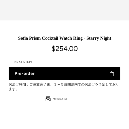
Sofia Prism Cocktail Watch Ring - Starry Night
$254.00
NEXT STEP:
Pre-order
お届け時期：ご注文完了後、３～５週間以内でのお届けを予定しており
ます。
MESSAGE