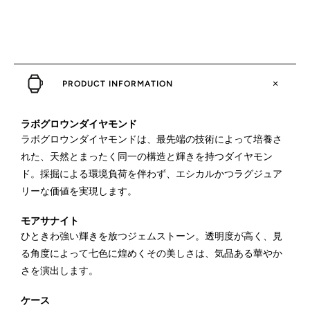
PRODUCT INFORMATION
ラボグロウンダイヤモンド
ラボグロウンダイヤモンドは、最先端の技術によって培養さ
れた、天然とまったく同一の構造と輝きを持つダイヤモン
ド。採掘による環境負荷を伴わず、エシカルかつラグジュア
リーな価値を実現します。
モアサナイト
ひときわ強い輝きを放つジェムストーン。透明度が高く、見
る角度によって七色に煌めくその美しさは、気品ある華やか
さを演出します。
ケース