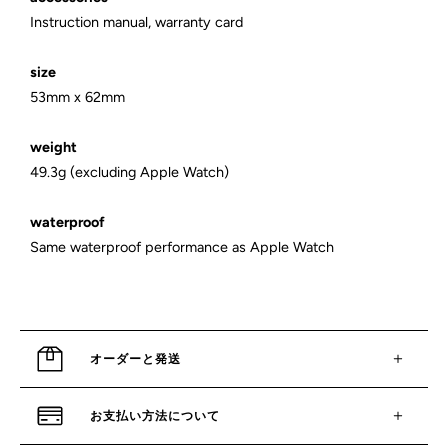
Instruction manual, warranty card
size
53mm x 62mm
weight
49.3g
(excluding Apple Watch)
waterproof
Same waterproof performance as Apple Watch
オーダーと発送
お支払い方法について