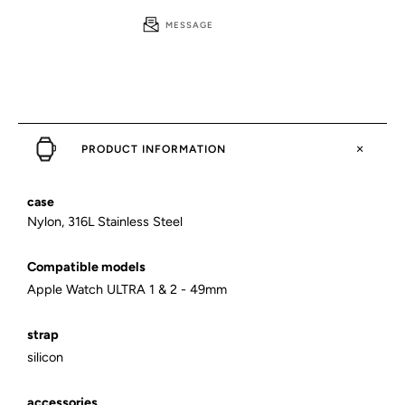
MESSAGE
PRODUCT INFORMATION
case
Nylon, 316L Stainless Steel
Compatible models
Apple Watch ULTRA 1 & 2 - 49mm
strap
silicon
accessories