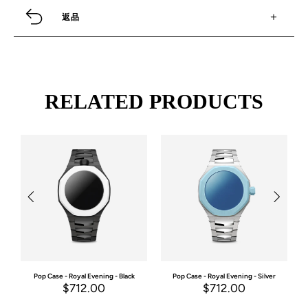
返品
RELATED PRODUCTS
Pop Case - Royal Evening - Black
Pop Case - Royal Evening - Silver
$712.00
$712.00