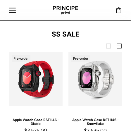
SS SALE
Pre-order
Pre-order
Apple Watch Case
RSTIII46 -
Apple Watch Case
RSTIII46 -
Diablo
Snowflake
$3,535.00
$3,535.00