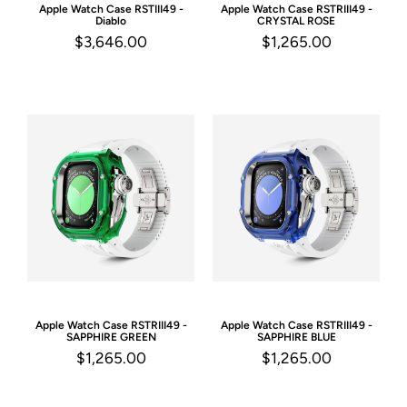
Apple Watch Case
RSTIII49 -
Apple Watch Case
RSTRIII49 -
Diablo
CRYSTAL ROSE
$3,646.00
$1,265.00
Apple Watch Case
RSTRIII49 -
Apple Watch Case
RSTRIII49 -
SAPPHIRE GREEN
SAPPHIRE BLUE
$1,265.00
$1,265.00