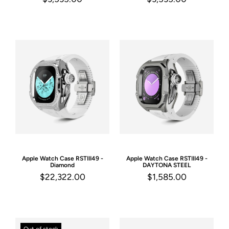
Apple Watch Case
RSTIII49 -
Apple Watch Case
RSTIII49 -
Diamond
DAYTONA STEEL
$22,322.00
$1,585.00