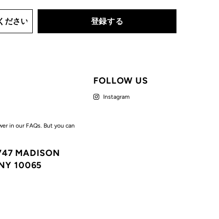
FOLLOW US
Instagram
wer in our FAQs. But you can
7747 MADISON
NY 10065