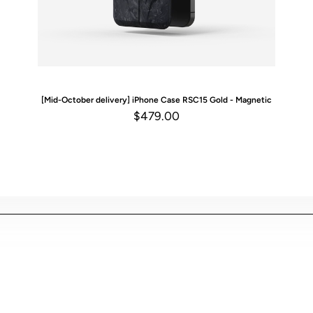
[Mid-October delivery] iPhone Case
RSC15 Gold - Magnetic
$479.00