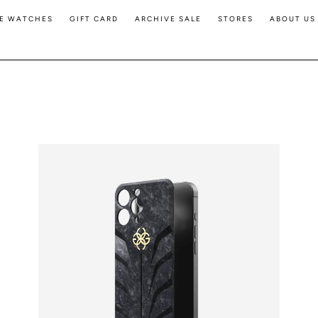
E WATCHES
GIFT CARD
ARCHIVE SALE
STORES
ABOUT US