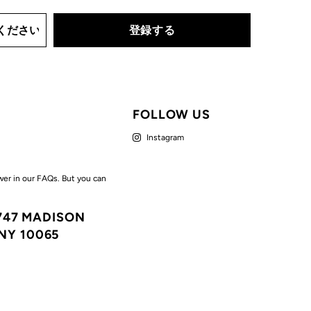
FOLLOW US
Instagram
wer in our FAQs. But you can
7747 MADISON
NY 10065